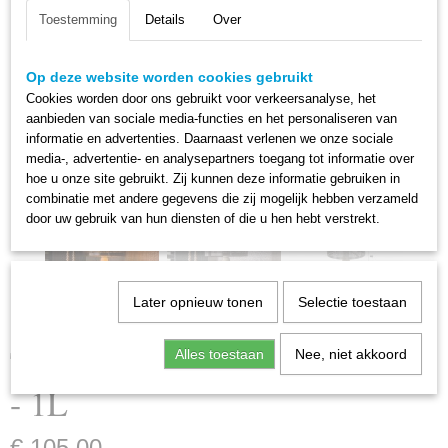
Toestemming
Details
Over
Op deze website worden cookies gebruikt
Cookies worden door ons gebruikt voor verkeersanalyse, het
aanbieden van sociale media-functies en het personaliseren van
informatie en advertenties. Daarnaast verlenen we onze sociale
media-, advertentie- en analysepartners toegang tot informatie over
hoe u onze site gebruikt. Zij kunnen deze informatie gebruiken in
combinatie met andere gegevens die zij mogelijk hebben verzameld
door uw gebruik van hun diensten of die u hen hebt verstrekt.
Later opnieuw tonen
Selectie toestaan
Tafellamp Rechte Kap Natural
Alles toestaan
Nee, niet akkoord
- 1L
€ 105,00