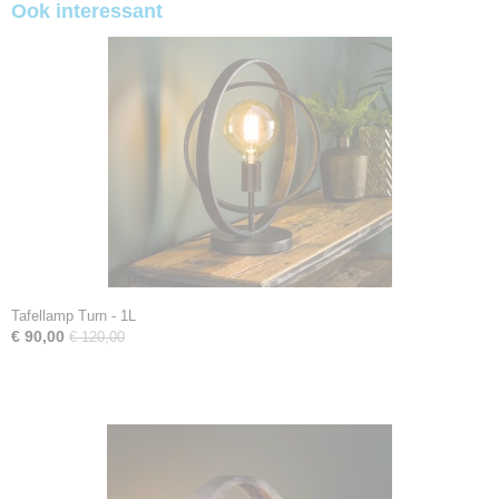
Ook interessant
Tafellamp Turn - 1L
€ 90,00
€ 120,00