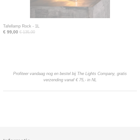
Tafellamp Rock - 1L
€ 99,00
€ 135,00
Profiteer vandaag nog en bestel bij The Lights Company, gratis
verzending
vanaf € 75,- in NL