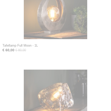
Tafellamp Full Moon - 1L
€ 60,00
€ 80,00