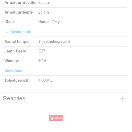
Armatuurbreedte
25 cm
Armatuurdiepte
25 cm
Kleur
Naturel Grey
Lampinformatie
Aantal lampen
1 (niet inbegrepen)
Lamp Basis
E27
Wattage
60W
Gewichten
Totaalgewicht
4.00 KG
Reacties
Save