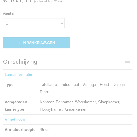
(inclusief btw 21%)
Aantal
IN WINKELWAGEN
Omschrijving
Lampinformatie
Type
Tafellamp - Industrieel - Vintage - Rond - Design -
Retro
Aangeraden
Kantoor, Eetkamer, Woonkamer, Slaapkamer,
kamertype
Hobbykamer, Kinderkamer
Afmetingen
Armatuurhoogte
46 cm