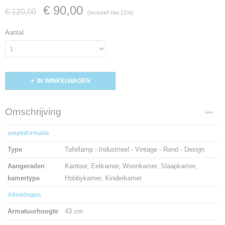
€ 90,00
€ 120,00
(inclusief btw 21%)
Aantal
IN WINKELWAGEN
Omschrijving
ampinformatie
Type
Tafellamp - Industrieel - Vintage - Rond - Design
Aangeraden
Kantoor, Eetkamer, Woonkamer, Slaapkamer,
kamertype
Hobbykamer, Kinderkamer
Afmetingen
Armatuurhoogte
43 cm