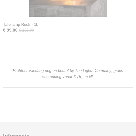
Tafellamp Rock - 1L
€ 99,00
€ 135,00
Profiteer vandaag nog en bestel bij The Lights Company, gratis
verzending
vanaf € 75,- in NL