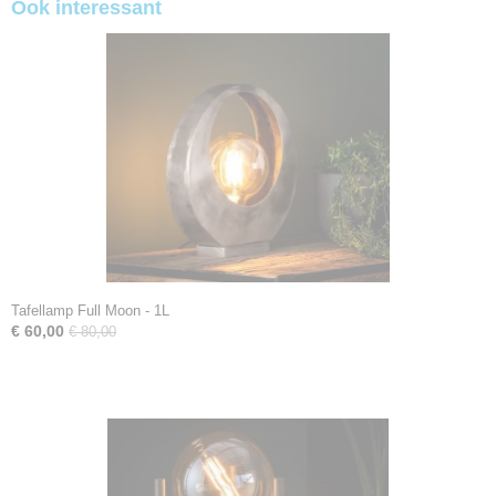
Ook interessant
Tafellamp Full Moon - 1L
€ 60,00
€ 80,00