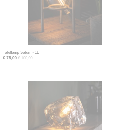
Tafellamp Saturn - 1L
€ 75,00
€ 100,00