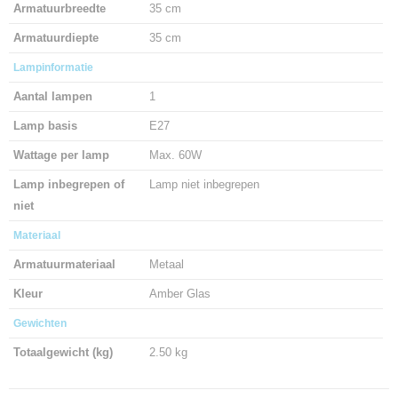
Armatuurbreedte
35 cm
Armatuurdiepte
35 cm
Lampinformatie
Aantal lampen
1
Lamp basis
E27
Wattage per lamp
Max. 60W
Lamp inbegrepen of
Lamp niet inbegrepen
niet
Materiaal
Armatuurmateriaal
Metaal
Kleur
Amber Glas
Gewichten
Totaalgewicht (kg)
2.50 kg