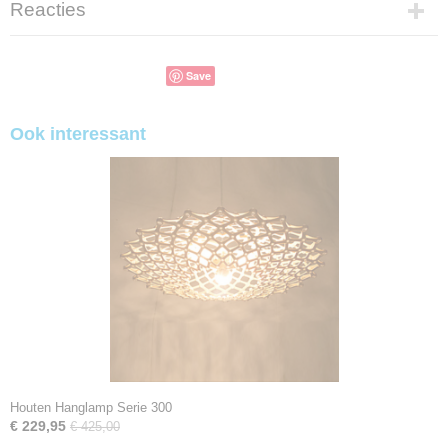
Reacties
Save
Ook interessant
Houten Hanglamp Serie 300
€ 229,95
€ 425,00