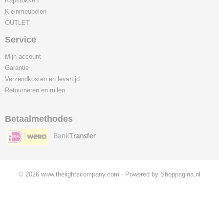
Kapstokken
Kleinmeubelen
OUTLET
Service
Mijn account
Garantie
Verzendkosten en levertijd
Retourneren en ruilen
Betaalmethodes
© 2026 www.thelightscompany.com - Powered by Shoppagina.nl