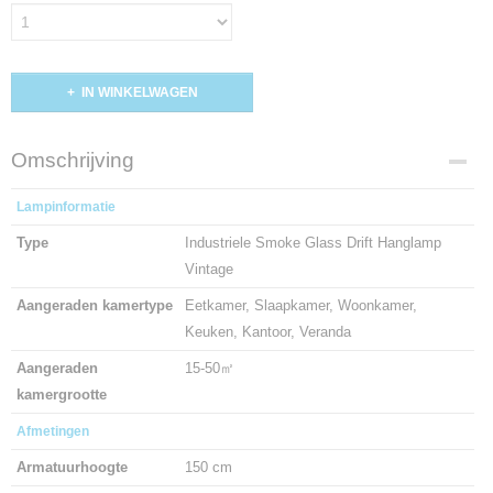
IN WINKELWAGEN
Omschrijving
Lampinformatie
Type
Industriele Smoke Glass Drift Hanglamp
Vintage
Aangeraden kamertype
Eetkamer, Slaapkamer, Woonkamer,
Keuken, Kantoor, Veranda
Aangeraden
15-50㎡
kamergrootte
Afmetingen
Armatuurhoogte
150 cm