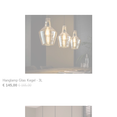
Hanglamp Glas Kegel - 3L
€ 145,00
€ 165,00