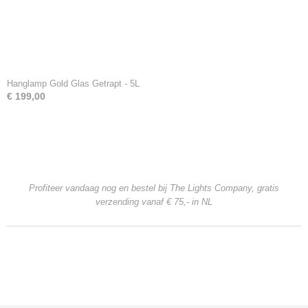
Hanglamp Gold Glas Getrapt - 5L
€ 199,00
Profiteer vandaag nog en bestel bij The Lights Company, gratis
verzending
vanaf € 75,- in NL