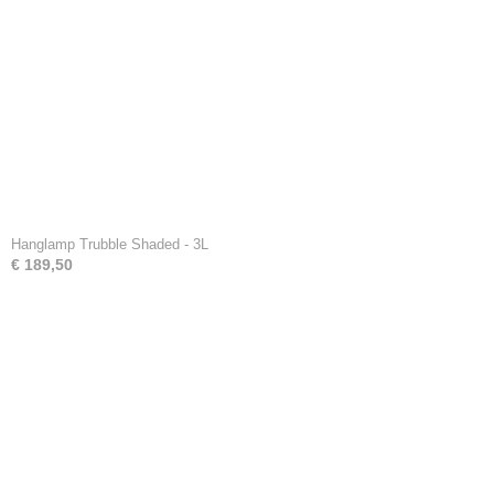
Hanglamp Trubble Shaded - 3L
€ 189,50