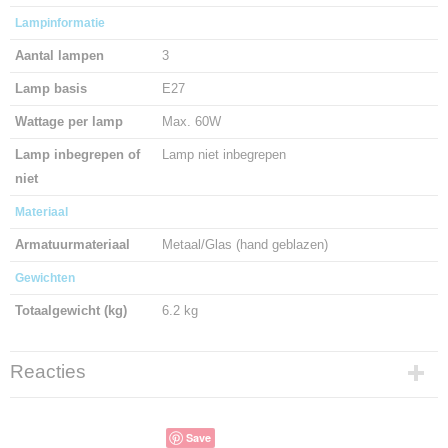
Lampinformatie
Aantal lampen
3
Lamp basis
E27
Wattage per lamp
Max. 60W
Lamp inbegrepen of
Lamp niet inbegrepen
niet
Materiaal
Armatuurmateriaal
Metaal/Glas (hand geblazen)
Gewichten
Totaalgewicht (kg)
6.2 kg
Reacties
Save