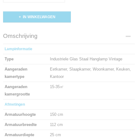
IN WINKELWAGEN
Omschrijving
Lampinformatie
Type
Industriele Glas Staal Hanglamp Vintage
Aangeraden
Eetkamer, Slaapkamer, Woonkamer, Keuken,
kamertype
Kantoor
Aangeraden
15-35㎡
kamergrootte
Afmetingen
Armatuurhoogte
150 cm
Armatuurbreedte
112 cm
Armatuurdiepte
25 cm