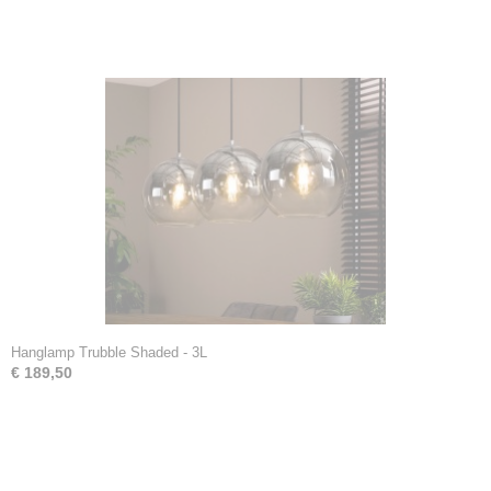
Hanglamp Trubble Shaded - 3L
€ 189,50