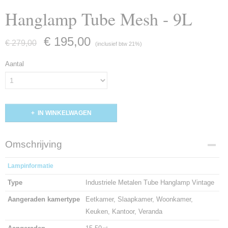
Hanglamp Tube Mesh - 9L
€ 195,00
€ 279,00
(inclusief btw 21%)
Aantal
IN WINKELWAGEN
Omschrijving
Lampinformatie
Type
Industriele Metalen Tube Hanglamp Vintage
Aangeraden kamertype
Eetkamer, Slaapkamer, Woonkamer,
Keuken, Kantoor, Veranda