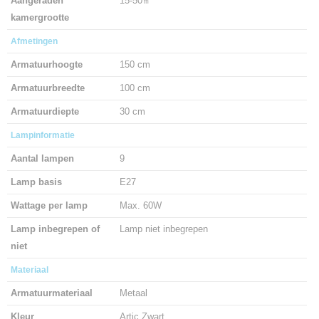
Aangeraden
15-50㎡
kamergrootte
Afmetingen
Armatuurhoogte
150 cm
Armatuurbreedte
100 cm
Armatuurdiepte
30 cm
Lampinformatie
Aantal lampen
9
Lamp basis
E27
Wattage per lamp
Max. 60W
Lamp inbegrepen of
Lamp niet inbegrepen
niet
Materiaal
Armatuurmateriaal
Metaal
Kleur
Artic Zwart