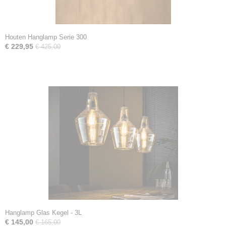
Houten Hanglamp Serie 300
€ 229,95
€ 425,00
Hanglamp Glas Kegel - 3L
€ 145,00
€ 165,00