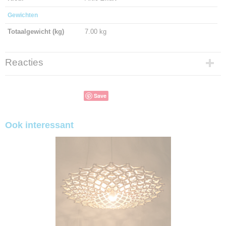
Gewichten
Totaalgewicht (kg)
7.00 kg
Reacties
Save
Ook interessant