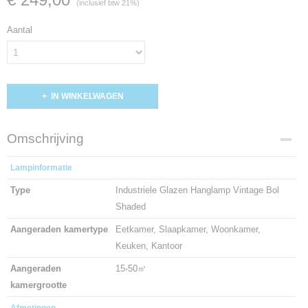
(inclusief btw 21%)
Aantal
IN WINKELWAGEN
Omschrijving
Lampinformatie
Type
Industriele Glazen Hanglamp Vintage Bol
Shaded
Aangeraden kamertype
Eetkamer, Slaapkamer, Woonkamer,
Keuken, Kantoor
Aangeraden
15-50㎡
kamergrootte