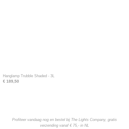
Hanglamp Trubble Shaded - 3L
€ 189,50
Profiteer vandaag nog en bestel bij The Lights Company, gratis
verzending
vanaf € 75,- in NL