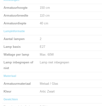
Afmetingen
Armatuurhoogte
150 cm
Armatuurbreedte
110 cm
Armatuurdiepte
40 cm
Lampinformatie
Aantal lampen
2
Lamp basis
E27
Wattage per lamp
Max. 60W
Lamp inbegrepen of
Lamp niet inbegrepen
niet
Materiaal
Armatuurmateriaal
Metaal / Glas
Kleur
Artic Zwart
Gewichten