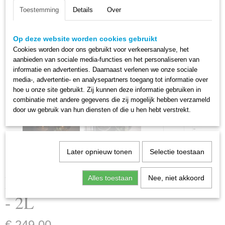
Toestemming
Details
Over
Op deze website worden cookies gebruikt
Cookies worden door ons gebruikt voor verkeersanalyse, het
aanbieden van sociale media-functies en het personaliseren van
informatie en advertenties. Daarnaast verlenen we onze sociale
media-, advertentie- en analysepartners toegang tot informatie over
hoe u onze site gebruikt. Zij kunnen deze informatie gebruiken in
combinatie met andere gegevens die zij mogelijk hebben verzameld
door uw gebruik van hun diensten of die u hen hebt verstrekt.
Later opnieuw tonen
Selectie toestaan
Hanglamp Bubble Shaded XL
Alles toestaan
Nee, niet akkoord
- 2L
€ 249,00