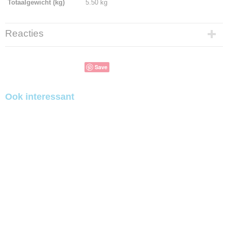
Totaalgewicht (kg)
5.50 kg
Reacties
Save
Ook interessant