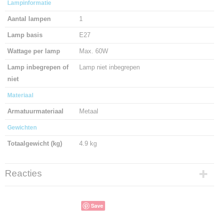
Lampinformatie
Aantal lampen
1
Lamp basis
E27
Wattage per lamp
Max. 60W
Lamp inbegrepen of
Lamp niet inbegrepen
niet
Materiaal
Armatuurmateriaal
Metaal
Gewichten
Totaalgewicht (kg)
4.9 kg
Reacties
Save