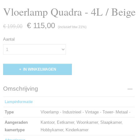
Vloerlamp Quadra - 4L / Beige
€ 115,00
€ 199,00
(inclusief btw 21%)
Aantal
IN WINKELWAGEN
Omschrijving
Lampinformatie
Type
Vloerlamp - Industrieel - Vintage - Tower- Metaal -
Aangeraden
Kantoor, Eetkamer, Woonkamer, Slaapkamer,
kamertype
Hobbykamer, Kinderkamer