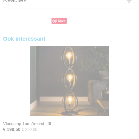
Reacties
Save
Ook interessant
Vloerlamp Turn Around - 3L
€ 199,50
€ 290,00