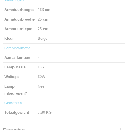
Afmetingen
Armatuurhoogte
163 cm
Armatuurbreedte
25 cm
Armatuurdiepte
25 cm
Kleur
Beige
Lampinformatie
Aantal lampen
4
Lamp Basis
E27
Wattage
60W
Lamp
Nee
inbegrepen?
Gewichten
Totaalgewicht
7.80 KG