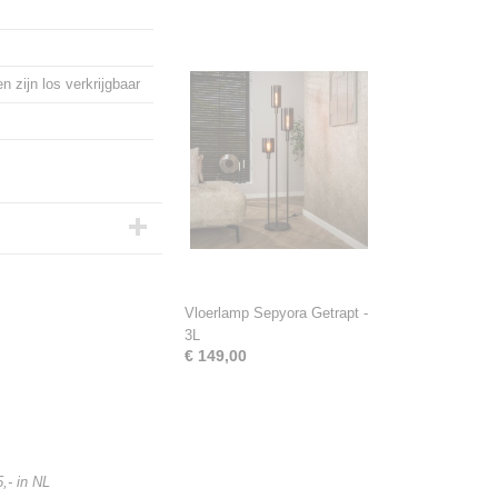
n zijn los verkrijgbaar
Vloerlamp Sepyora Getrapt -
3L
€ 149,00
,- in NL