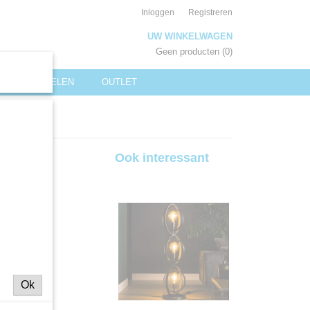
Inloggen
Registreren
UW WINKELWAGEN
Geen producten
(0)
KLEINMEUBELEN
OUTLET
 Grey
Ook interessant
Ok