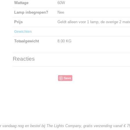
Wattage
60W
Lamp inbegrepen?
Nee
Prijs
Geldt alleen voor 1 lamp, de overige 2 mate
Gewichten
Totaalgewicht
8.00 KG
Reacties
Save
er vandaag nog en bestel bij The Lights Company, gratis verzending
vanaf € 75