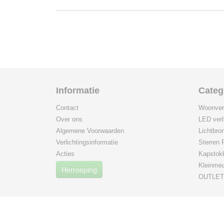
Informatie
Categ
Contact
Woonverl
Over ons
LED verl
Algemene Voorwaarden
Lichtbro
Verlichtingsinformatie
Sterren 
Acties
Kapstok
Kleinme
Herroeping
OUTLET