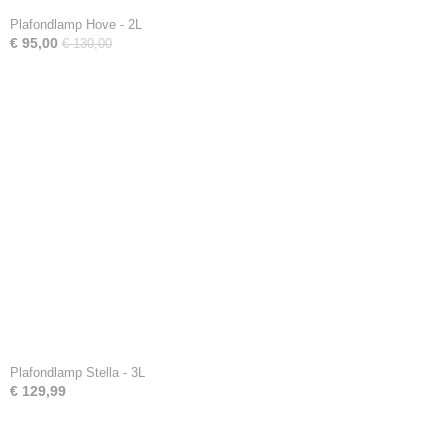
Plafondlamp Hove - 2L
€ 95,00
€ 130,00
Plafondlamp Stella - 3L
€ 129,99