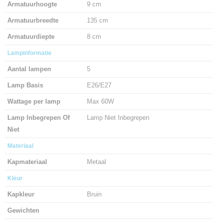
Armatuurhoogte
9 cm
Armatuurbreedte
135 cm
Armatuurdiepte
8 cm
Lampinformatie
Aantal lampen
5
Lamp Basis
E26/E27
Wattage per lamp
Max 60W
Lamp Inbegrepen Of
Lamp Niet Inbegrepen
Niet
Materiaal
Kapmateriaal
Metaal
Kleur
Kapkleur
Bruin
Gewichten