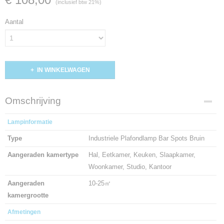
(inclusief btw 21%)
Aantal
IN WINKELWAGEN
Omschrijving
Lampinformatie
Type
Industriele Plafondlamp Bar Spots Bruin
Aangeraden kamertype
Hal, Eetkamer, Keuken, Slaapkamer,
Woonkamer, Studio, Kantoor
Aangeraden
10-25㎡
kamergrootte
Afmetingen