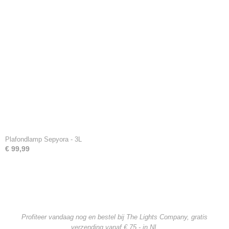
Plafondlamp Sepyora - 3L
€ 99,99
Profiteer vandaag nog en bestel bij The Lights Company, gratis
verzending
vanaf € 75,- in NL