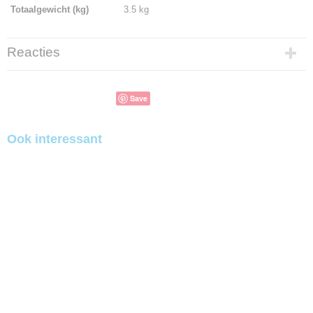
Totaalgewicht (kg)
3.5 kg
Reacties
Save
Ook interessant