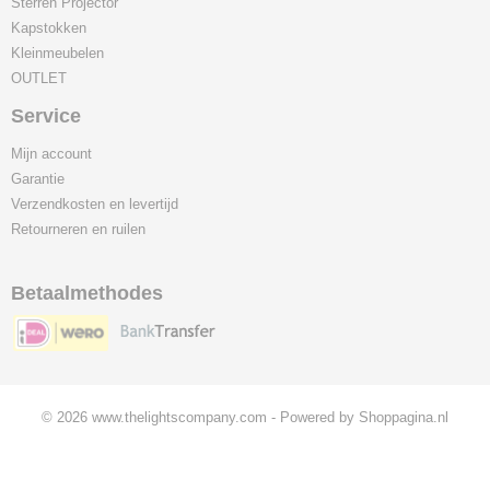
Sterren Projector
Kapstokken
Kleinmeubelen
OUTLET
Service
Mijn account
Garantie
Verzendkosten en levertijd
Retourneren en ruilen
Betaalmethodes
© 2026 www.thelightscompany.com - Powered by Shoppagina.nl