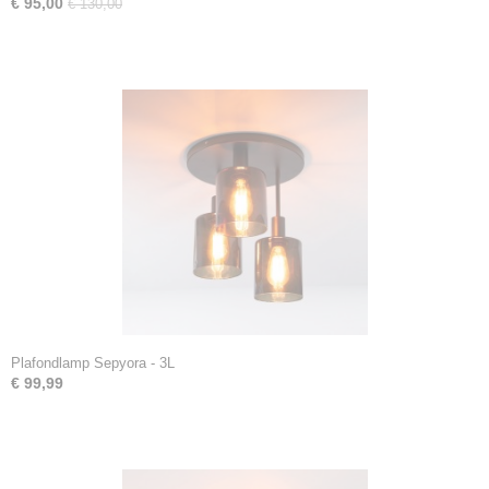
€ 95,00
€ 130,00
Plafondlamp Sepyora - 3L
€ 99,99