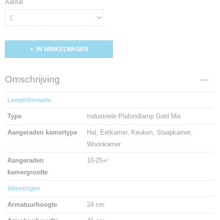
Aantal
IN WINKELWAGEN
Omschrijving
Lampinformatie
Type
Industriele Plafondlamp Gold Mix
Aangeraden kamertype
Hal, Eetkamer, Keuken, Slaapkamer,
Woonkamer
Aangeraden
10-25㎡
kamergrootte
Afmetingen
Armatuurhoogte
24 cm