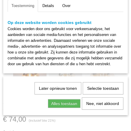
Toestemming
Details
Over
Op deze website worden cookies gebruikt
Cookies worden door ons gebruikt voor verkeersanalyse, het
aanbieden van sociale media-functies en het personaliseren van
informatie en advertenties. Daarnaast verlenen we onze sociale
media-, advertentie- en analysepartners toegang tot informatie over
hoe u onze site gebruikt. Zij kunnen deze informatie gebruiken in
combinatie met andere gegevens die zij mogelijk hebben verzameld
door uw gebruik van hun diensten of die u hen hebt verstrekt.
Later opnieuw tonen
Selectie toestaan
Plafondlamp Gold Mix - 3L
Alles toestaan
Nee, niet akkoord
€ 74,00
(inclusief btw 21%)