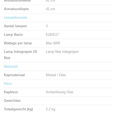
Armatuurbreedte
41 cm
Armatuurdiepte
41 cm
Lampinformatie
Aantal lampen
3
Lamp Basis
E26/E27
Wattage per lamp
Max 60W
Lamp Inbegrepen Of
Lamp Niet Inbegrepen
Niet
Materiaal
Kapmateriaal
Metaal / Glas
Kleur
Kapkleur
Amberkleurig Glas
Gewichten
Totaalgewicht (kg)
2.2 kg