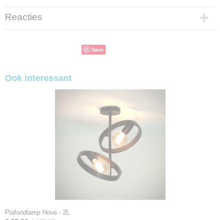
Reacties
Save
Ook interessant
Plafondlamp Hove - 2L