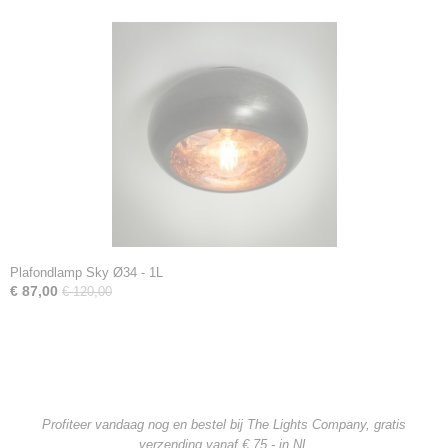
Plafondlamp Sky Ø34 - 1L
€ 87,00
€ 120,00
Profiteer vandaag nog en bestel bij The Lights Company, gratis
verzending
vanaf € 75,- in NL