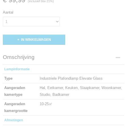
(inclusief btw 21%)
Aantal
IN WINKELWAGEN
Omschrijving
Lampinformatie
Type
Industriele Plafondlamp Elevate Glass
Aangeraden
Hal, Eetkamer, Keuken, Slaapkamer, Woonkamer,
kamertype
Studio, Badkamer
Aangeraden
10-25㎡
kamergrootte
Afmetingen