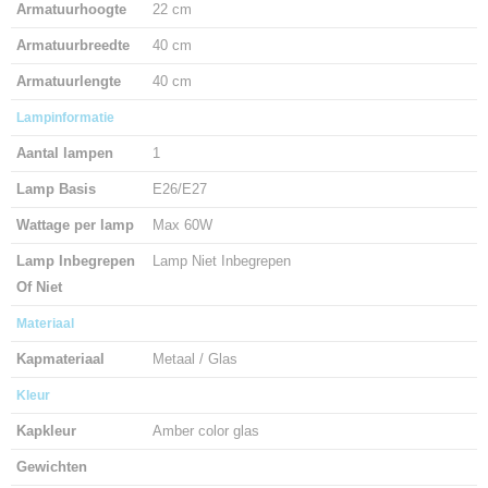
Armatuurhoogte
22 cm
Armatuurbreedte
40 cm
Armatuurlengte
40 cm
Lampinformatie
Aantal lampen
1
Lamp Basis
E26/E27
Wattage per lamp
Max 60W
Lamp Inbegrepen
Lamp Niet Inbegrepen
Of Niet
Materiaal
Kapmateriaal
Metaal / Glas
Kleur
Kapkleur
Amber color glas
Gewichten