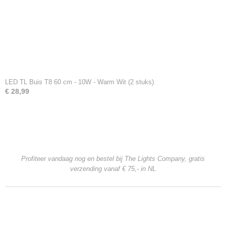
LED TL Buis T8 60 cm - 10W - Warm Wit (2 stuks)
€ 28,99
Profiteer vandaag nog en bestel bij The Lights Company, gratis
verzending
vanaf € 75,- in NL