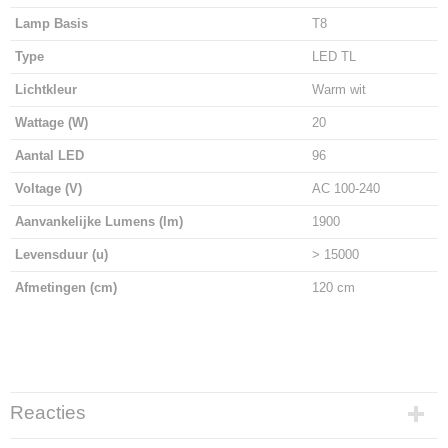
Lamp Basis
T8
Type
LED TL
Lichtkleur
Warm wit
Wattage (W)
20
Aantal LED
96
Voltage (V)
AC 100-240
Aanvankelijke Lumens (lm)
1900
Levensduur (u)
> 15000
Afmetingen (cm)
120 cm
Reacties