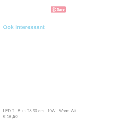
Save
Ook interessant
LED TL Buis T8 60 cm - 10W - Warm Wit
€ 16,50