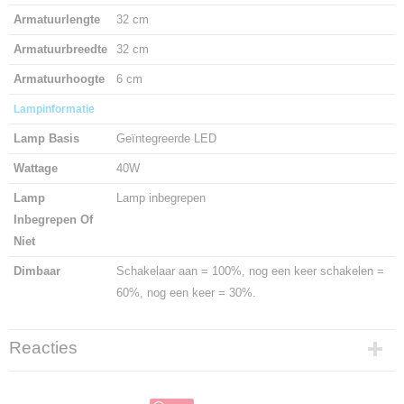
Armatuurlengte
32 cm
Armatuurbreedte
32 cm
Armatuurhoogte
6 cm
Lampinformatie
Lamp Basis
Geïntegreerde LED
Wattage
40W
Lamp
Lamp inbegrepen
Inbegrepen Of
Niet
Dimbaar
Schakelaar aan = 100%, nog een keer schakelen =
60%, nog een keer = 30%.
Reacties