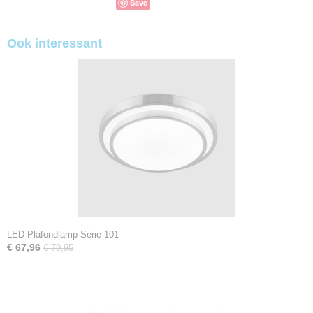
Save
Ook interessant
LED Plafondlamp Serie 101
€ 67,96
€ 79,95