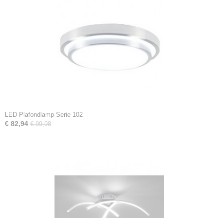
LED Plafondlamp Serie 102
€ 82,94
€ 99,98