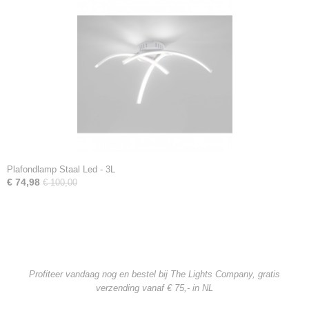
Plafondlamp Staal Led - 3L
€ 74,98
€ 100,00
Profiteer vandaag nog en bestel bij The Lights Company, gratis
verzending
vanaf € 75,- in NL