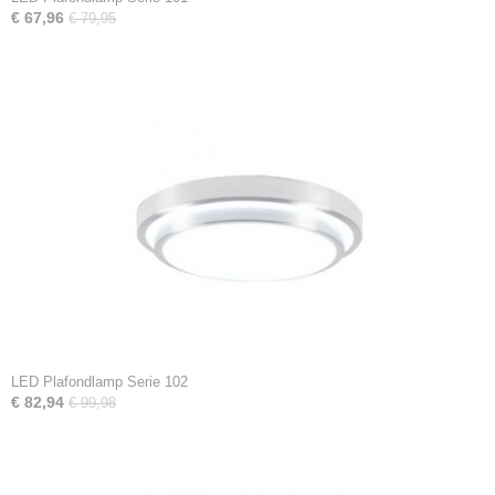
€ 67,96
€ 79,95
LED Plafondlamp Serie 102
€ 82,94
€ 99,98