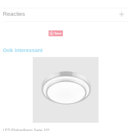
Reacties
Save
Ook interessant
LED Plafondlamp Serie 101