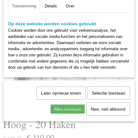
Toestemming
Details
Over
Op deze website worden cookies gebruikt
Cookies worden door ons gebruikt voor verkeersanalyse, het
aanbieden van sociale media-functies en het personaliseren van
informatie en advertenties. Daarnaast verlenen we onze sociale
media-, advertentie- en analysepartners toegang tot informatie over
hoe u onze site gebruikt. Zij kunnen deze informatie gebruiken in
combinatie met andere gegevens die zij mogelijk hebben verzameld
door uw gebruik van hun diensten of die u hen hebt verstrekt.
Later opnieuw tonen
Selectie toestaan
Kapstok Roede Ronde Buis
Alles toestaan
Nee, niet akkoord
Hoog - 20 Haken
€ 110,00