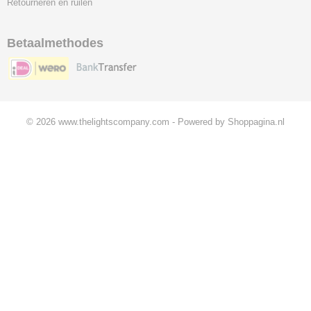
Retourneren en ruilen
Betaalmethodes
© 2026 www.thelightscompany.com - Powered by Shoppagina.nl