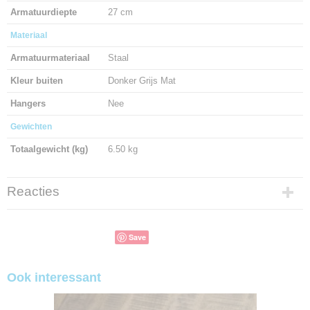
Armatuurdiepte
27 cm
Materiaal
Armatuurmateriaal
Staal
Kleur buiten
Donker Grijs Mat
Hangers
Nee
Gewichten
Totaalgewicht (kg)
6.50 kg
Reacties
Save
Ook interessant