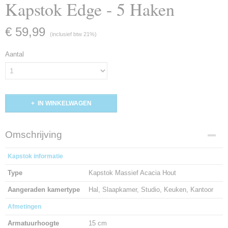
Kapstok Edge - 5 Haken
€ 59,99
(inclusief btw 21%)
Aantal
IN WINKELWAGEN
Omschrijving
Kapstok informatie
Type
Kapstok Massief Acacia Hout
Aangeraden kamertype
Hal, Slaapkamer, Studio, Keuken, Kantoor
Afmetingen
Armatuurhoogte
15 cm