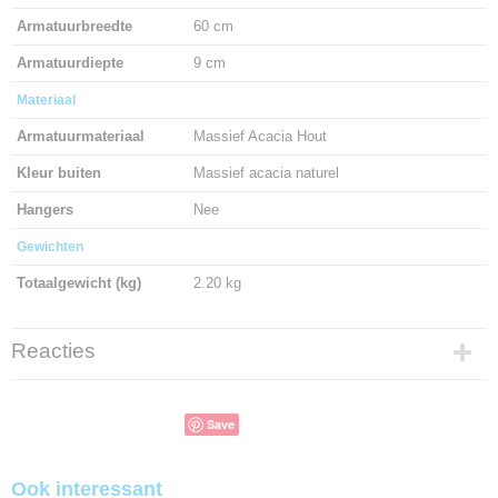
Armatuurbreedte
60 cm
Armatuurdiepte
9 cm
Materiaal
Armatuurmateriaal
Massief Acacia Hout
Kleur buiten
Massief acacia naturel
Hangers
Nee
Gewichten
Totaalgewicht (kg)
2.20 kg
Reacties
Save
Ook interessant